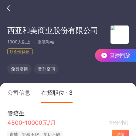
西亚和美商业股份有限公司
1000人以上
服装鞋帽
企业认证
直播回放
免费培训
晋升空间
公司信息
在招职位 · 3
管培生
4500-10000元/月
19分钟前
东城
经验不限
学历不限
详情