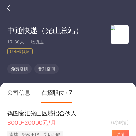
中通快递（光山总站）
10-30人
物流业
企业认证
免费培训
晋升空间
公司信息
在招职位 · 7
锅圈食汇光山区域招合伙人
8000-20000元/月
6小时前
南城
经验不限
学历不限
详情