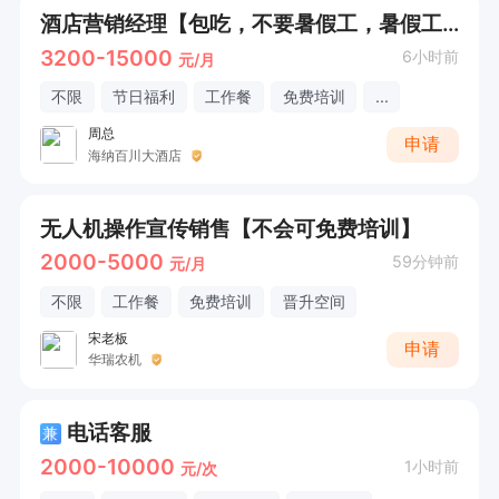
酒店营销经理【包吃，不要暑假工，暑假工勿扰】
3200-15000
6小时前
元/月
不限
节日福利
工作餐
免费培训
...
周总
申请
海纳百川大酒店
无人机操作宣传销售【不会可免费培训】
2000-5000
59分钟前
元/月
不限
工作餐
免费培训
晋升空间
宋老板
申请
华瑞农机
电话客服
兼
2000-10000
1小时前
元/次