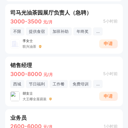
司马光油茶园展厅负责人（急聘）
3000-3500
5小时前
元/月
不限
提供食宿
加班补助
年终奖
...
李女士
申请
联兴油茶
销售经理
3000-8000
5小时前
元/月
西城
节日福利
工作餐
免费培训
...
胡女士
申请
大王椰全屋易装
业务员
2600-6000
1小时前
元/月