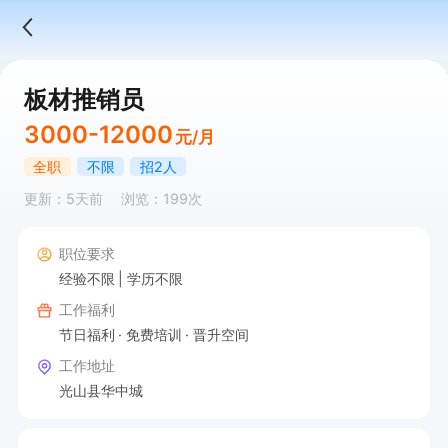
板材推销员
3000-12000
元/月
全职
不限
招2人
更新：5天前
浏览：199次
职位要求
经验不限
学历不限
工作福利
节日福利
免费培训
晋升空间
工作地址
光山县华中城