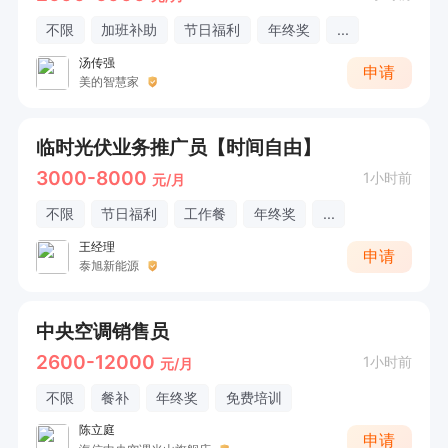
不限
加班补助
节日福利
年终奖
...
汤传强
申请
美的智慧家
临时光伏业务推广员【时间自由】
3000-8000
1小时前
元/月
不限
节日福利
工作餐
年终奖
...
王经理
申请
泰旭新能源
中央空调销售员
2600-12000
1小时前
元/月
不限
餐补
年终奖
免费培训
陈立庭
申请