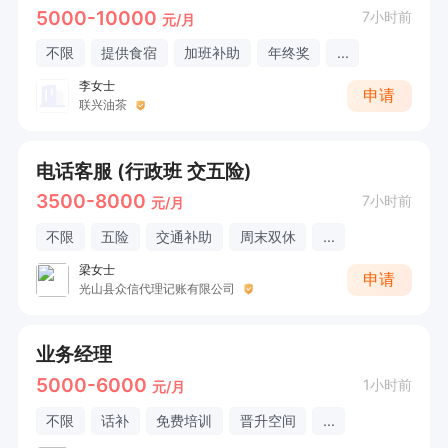
5000-10000
7小时前
元/月
不限
提供食宿
加班补助
年终奖
...
李女士
申请
联兴油茶
电话客服 (行政班 交五险)
3500-8000
7小时前
元/月
不限
五险
交通补助
周末双休
...
梁女士
申请
光山县众信代理记账有限公司
业务经理
5000-6000
1小时前
元/月
不限
话补
免费培训
晋升空间
...