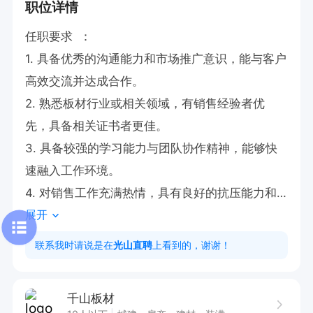
职位详情
任职要求  ：

1. 具备优秀的沟通能力和市场推广意识，能与客户
高效交流并达成合作。  

2. 熟悉板材行业或相关领域，有销售经验者优
先，具备相关证书者更佳。  

3. 具备较强的学习能力与团队协作精神，能够快
速融入工作环境。  

4. 对销售工作充满热情，具有良好的抗压能力和
展开
客户服务意识。  

联系我时请说是在
光山直聘
上看到的，谢谢！
本岗位提供节日福利及免费培训，拥有广阔的职业
千山板材
发展空间，欢迎有志于建材行业的优秀人才加入，