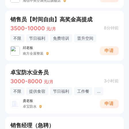
海信中央空调光山旗舰店
销售员【时间自由】高奖金高提成
3500-10000
8分钟前
元/月
不限
节日福利
免费培训
晋升空间
邱老板
申请
南方全屋整装
卓宝防水业务员
3000-8000
3小时前
元/月
不限
提供食宿
节日福利
工作餐
...
龚老板
申请
卓宝防水
销售经理（急聘）