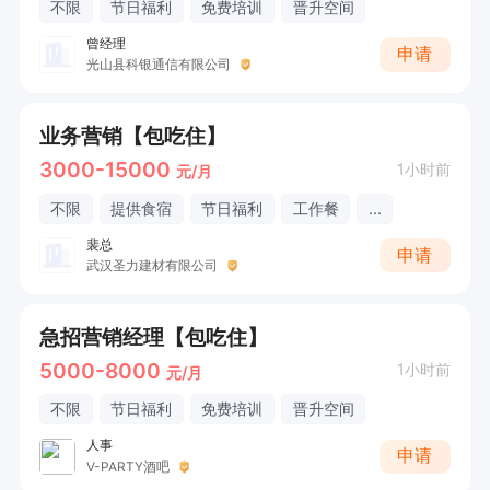
不限
节日福利
免费培训
晋升空间
曾经理
申请
光山县科银通信有限公司
业务营销【包吃住】
3000-15000
1小时前
元/月
不限
提供食宿
节日福利
工作餐
...
裴总
申请
武汉圣力建材有限公司
急招营销经理【包吃住】
5000-8000
1小时前
元/月
不限
节日福利
免费培训
晋升空间
人事
申请
V-PARTY酒吧