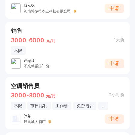
程老板
申请
河南博尔特农业科技有限公司
销售
3000-6000
1天前
元/月
不限
卢老板
申请
圣米兰系统门窗
空调销售员
3000-8000
2小时前
元/月
不限
节日福利
工作餐
免费培训
...
张总
申请
凤凰城大酒店